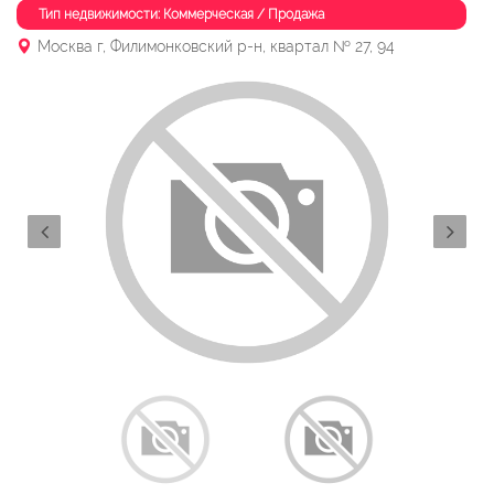
Тип недвижимости: Коммерческая / Продажа
Москва г, Филимонковский р-н, квартал № 27, 94