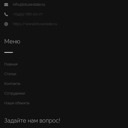
info@lotusestate.ru
+7(495) 786-00-77
https://www.lotusestate.ru
Меню
Главная
Статьи
Контакты
Сотрудники
Наши объекты
Задайте нам вопрос!