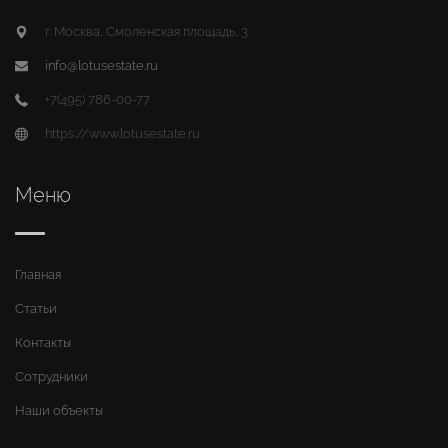
г. Москва, Смоленская площадь, 3
info@lotusestate.ru
+7(495) 786-00-77
https://www.lotusestate.ru
Меню
Главная
Статьи
Контакты
Сотрудники
Наши объекты