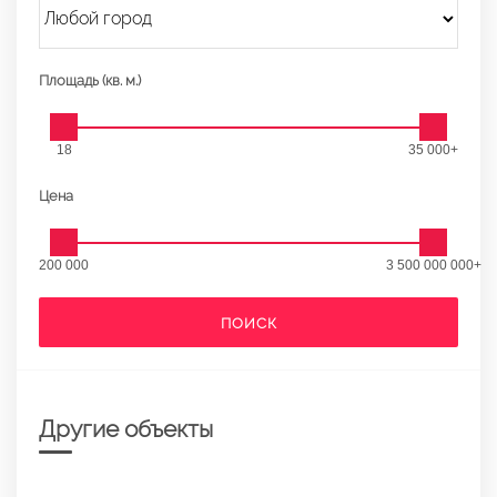
Площадь (кв. м.)
18
35 000+
Цена
200 000
3 500 000 000+
ПОИСК
Другие объекты