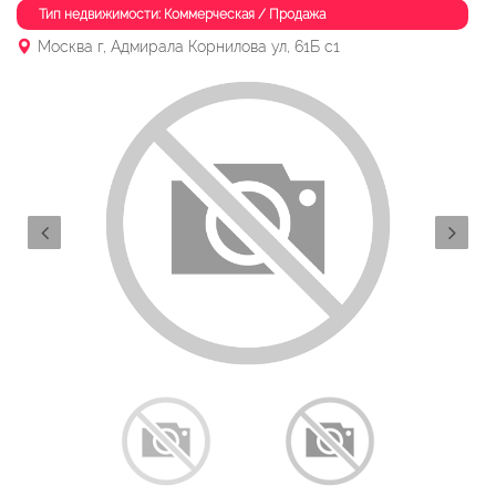
Тип недвижимости: Коммерческая / Продажа
Москва г, Адмирала Корнилова ул, 61Б с1