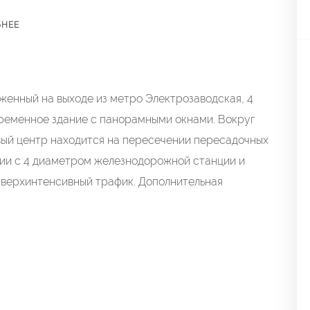
БНЕЕ
женный на выходе из метро Электрозаводская, 4
овременное здание с панорамными окнами. Вокруг
вый центр находится на пересечении пересадочных
ии с 4 диаметром железнодорожной станции и
сверхинтенсивный трафик. Дополнительная