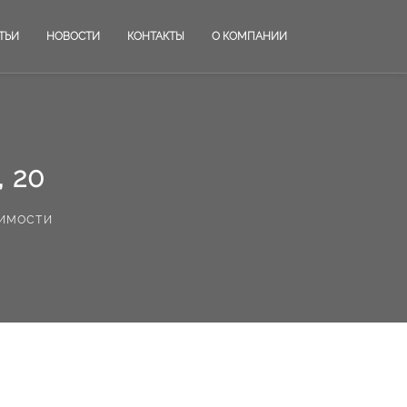
ТЬИ
НОВОСТИ
КОНТАКТЫ
О КОМПАНИИ
 20
имости