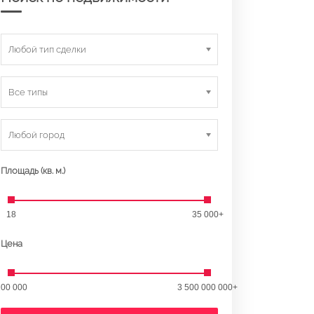
Любой тип сделки
Все типы
Любой город
Площадь (кв. м.)
18
35 000+
Цена
00 000
3 500 000 000+