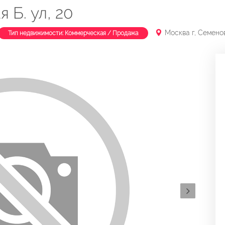
 Б. ул, 20
Москва г, Семенов
Тип недвижимости: Коммерческая / Продажа