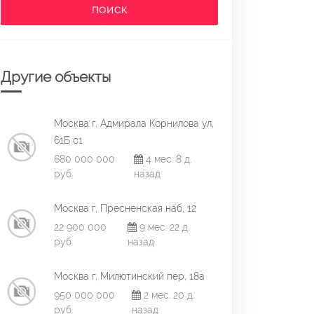
ПОИСК
Другие объекты
Москва г, Адмирала Корнилова ул,
61Б с1
680 000 000
4 мес. 8 д.
руб.
назад
Москва г, Пресненская наб, 12
22 900 000
9 мес. 22 д.
руб.
назад
Москва г, Милютинский пер, 18а
950 000 000
2 мес. 20 д.
руб.
назад